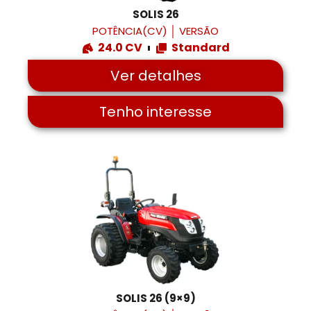
SOLIS 26
POTÊNCIA(CV)
│
VERSÃO
24.0 CV
Standard
Ver detalhes
Tenho interesse
SOLIS 26 (9×9)