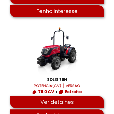
Tenho interesse
SOLIS 75N
POTÊNCIA(CV)
│
VERSÃO
75.0 CV
Estreito
Ver detalhes