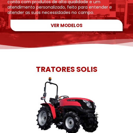
conta com produtos de alta qualidade e um
atendimento personalizado, feito para entender e
atender as suas necessidades no campo.
VER MODELOS
TRATORES SOLIS