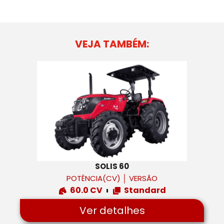
VEJA TAMBÉM:
SOLIS 60
POTÊNCIA(CV)
│
VERSÃO
60.0 CV
Standard
Ver detalhes