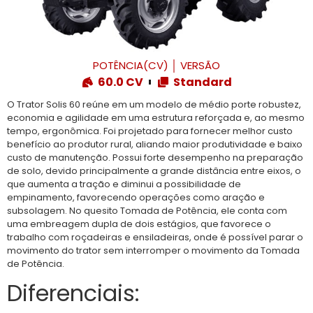
POTÊNCIA(CV)
│
VERSÃO
60.0 CV
Standard
O Trator Solis 60 reúne em um modelo de médio porte robustez,
economia e agilidade em uma estrutura reforçada e, ao mesmo
tempo, ergonômica. Foi projetado para fornecer melhor custo
benefício ao produtor rural, aliando maior produtividade e baixo
custo de manutenção. Possui forte desempenho na preparação
de solo, devido principalmente a grande distância entre eixos, o
que aumenta a tração e diminui a possibilidade de
empinamento, favorecendo operações como aração e
subsolagem. No quesito Tomada de Potência, ele conta com
uma embreagem dupla de dois estágios, que favorece o
trabalho com roçadeiras e ensiladeiras, onde é possível parar o
movimento do trator sem interromper o movimento da Tomada
de Potência.
Diferenciais: