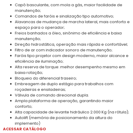
Capô basculante, com mola a gás, maior facilidade de
manutenção;
Comandos de faróis e sinalização tipo automotivo;
Alavancas de mudança de marcha lateral, mais conforto e
espaço para o operador;
Freios banhados a óleo, sinônimo de eficiência e baixa
manutenção;
Direção hidrostática, operação mais rápida e confortável;
Filtro de ar com indicador sonoro de manutenção;
Faróis tipo projetor com design moderno, maior alcance e
eficiência de iluminação;
Alta reserva de torque: melhor desempenho mesmo em
baixa rotação;
Bloqueio do diferencial traseiro;
Embreagem de duplo estágio para trabalhos com
roçadeiras e ensiladeiras;
Válvula de comando direcional dupla.
Ampla plataforma de operação, garantindo maior
conforto;
Alta capacidade de levante hidráulico 2.000 Kg (na rótula);
Autolift (memória de posicionamento da altura do
implemento)
ACESSAR CATÁLOGO