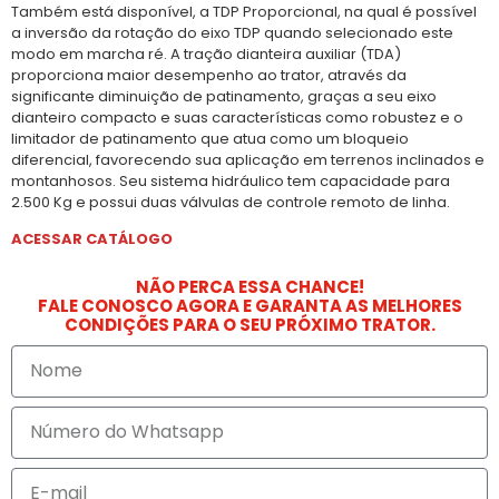
Também está disponível, a TDP Proporcional, na qual é possível
a inversão da rotação do eixo TDP quando selecionado este
modo em marcha ré. A tração dianteira auxiliar (TDA)
proporciona maior desempenho ao trator, através da
significante diminuição de patinamento, graças a seu eixo
dianteiro compacto e suas características como robustez e o
limitador de patinamento que atua como um bloqueio
diferencial, favorecendo sua aplicação em terrenos inclinados e
montanhosos. Seu sistema hidráulico tem capacidade para
2.500 Kg e possui duas válvulas de controle remoto de linha.
ACESSAR CATÁLOGO
NÃO PERCA ESSA CHANCE!
FALE CONOSCO AGORA E GARANTA AS MELHORES
CONDIÇÕES PARA O SEU PRÓXIMO TRATOR.