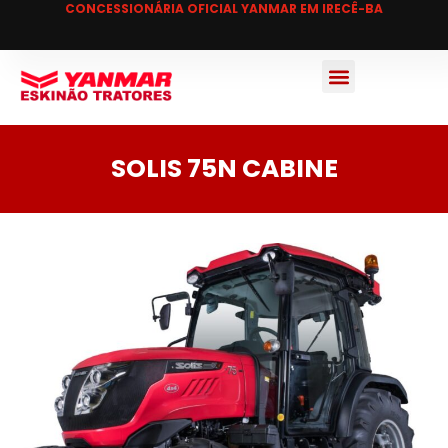
CONCESSIONÁRIA OFICIAL YANMAR EM IRECÊ-BA
SOLIS 75N CABINE