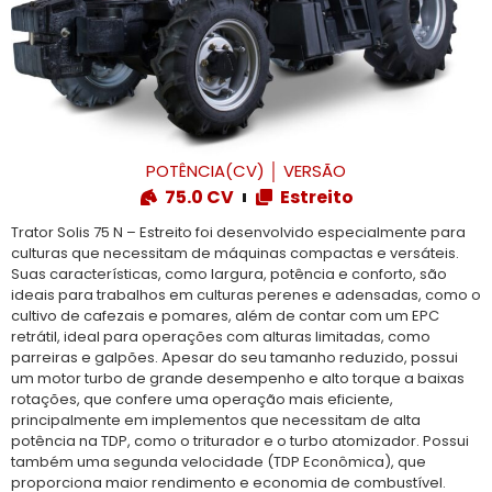
POTÊNCIA(CV)
│
VERSÃO
75.0 CV
Estreito
Trator Solis 75 N – Estreito foi desenvolvido especialmente para
culturas que necessitam de máquinas compactas e versáteis.
Suas características, como largura, potência e conforto, são
ideais para trabalhos em culturas perenes e adensadas, como o
cultivo de cafezais e pomares, além de contar com um EPC
retrátil, ideal para operações com alturas limitadas, como
parreiras e galpões. Apesar do seu tamanho reduzido, possui
um motor turbo de grande desempenho e alto torque a baixas
rotações, que confere uma operação mais eficiente,
principalmente em implementos que necessitam de alta
potência na TDP, como o triturador e o turbo atomizador. Possui
também uma segunda velocidade (TDP Econômica), que
proporciona maior rendimento e economia de combustível.