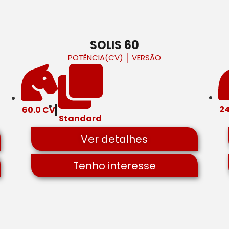
SOLIS 60
POTÊNCIA(CV)
│
VERSÃO
24
60.0 CV
Standard
Ver detalhes
Tenho interesse