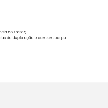
cia do trator;
ulas de dupla ação e com um corpo