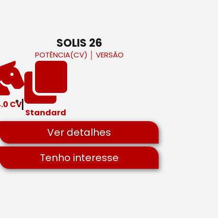
SOLIS 26
POTÊNCIA(CV)
│
VERSÃO
.0 CV
Standard
Ver detalhes
Tenho interesse