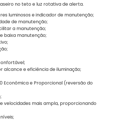
aseiro no teto e luz rotativa de alerta.
res luminosos e indicador de manutenção;
lidade de manutenção;
cilitar a manutenção;
a e baixa manutenção;
ivo;
ção;
confortável;
 alcance e eficiência de iluminação;
40 Econômica e Proporcional (reversão do
;
de velocidades mais ampla, proporcionando
níveis;