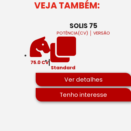
VEJA TAMBÉM:
SOLIS 75
POTÊNCIA(CV)
│
VERSÃO
75.0 CV
Standard
Ver detalhes
Tenho interesse