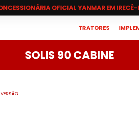
ONCESSIONÁRIA OFICIAL YANMAR EM IRECÊ-
TRATORES
IMPLE
SOLIS 90 CABINE
VERSÃO